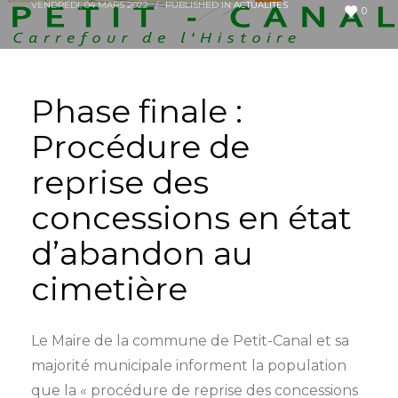
VENDREDI, 04 MARS 2022
/
PUBLISHED IN
ACTUALITES
0
Phase finale :
Procédure de
reprise des
concessions en état
d’abandon au
cimetière
Le Maire de la commune de Petit-Canal et sa
majorité municipale informent la population
que la « procédure de reprise des concessions