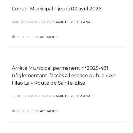
Conseil Municipal – jeudi 02 avril 2026
MARDI, 31 MARS 2026
BY
MAIRIE DE PETIT-CANAL
PUBLISHED IN
ACTUALITES
Arrêté Municipal permanent n°2025-481
Règlementant l’accès à l’espace public « An
Filao La » Route de Sainte-Elise
LUNDI, 30 MARS 2026
BY
MAIRIE DE PETIT-CANAL
PUBLISHED IN
ACTUALITES