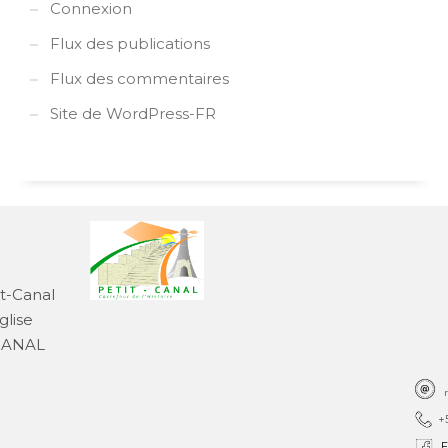
Connexion
Flux des publications
Flux des commentaires
Site de WordPress-FR
it-Canal
glise
-CANAL
+
F