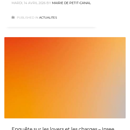
MARDI, 14 AVRIL 2026
BY
MAIRIE DE PETIT-CANAL
PUBLISHED IN
ACTUALITES
Enquête sur les loyers et les charges – Insee