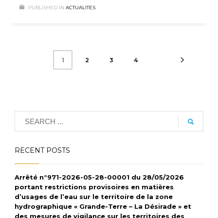
PUBLISHED IN
ACTUALITES
2
3
4
1
RECENT POSTS
Arrêté n°971-2026-05-28-00001 du 28/05/2026
portant restrictions provisoires en matières
d’usages de l’eau sur le territoire de la zone
hydrographique « Grande-Terre – La Désirade » et
des mesures de vigilance sur les territoires des