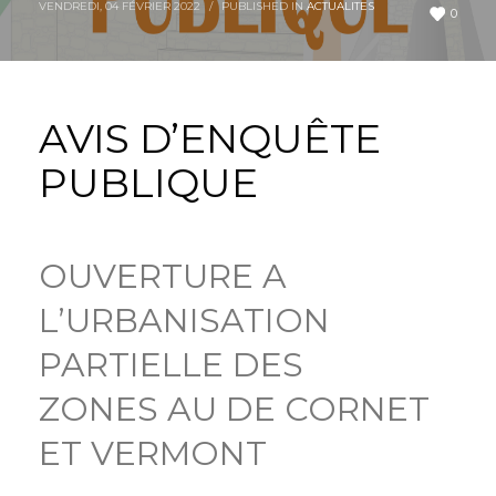
VENDREDI, 04 FÉVRIER 2022
/
PUBLISHED IN
ACTUALITES
0
AVIS D’ENQUÊTE
PUBLIQUE
OUVERTURE A
L’URBANISATION
PARTIELLE DES
ZONES AU DE CORNET
ET VERMONT