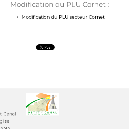
Modification du PLU Cornet :
Modification du PLU secteur Cornet
it-Canal
glise
-CANAL