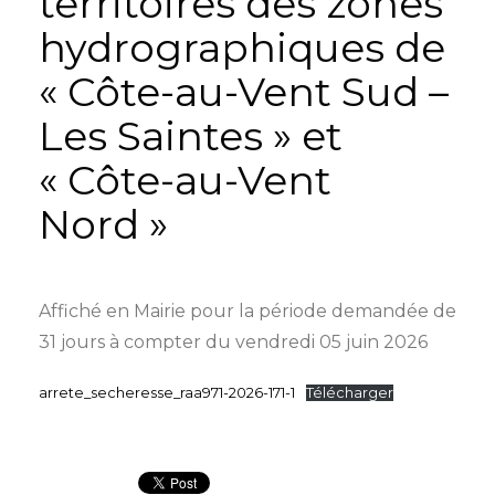
territoires des zones
hydrographiques de
« Côte-au-Vent Sud –
Les Saintes » et
« Côte-au-Vent
Nord »
Affiché en Mairie pour la période demandée de
31 jours à compter du vendredi 05 juin 2026
arrete_secheresse_raa971-2026-171-1
Télécharger