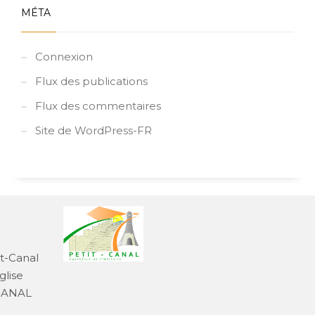
MÉTA
Connexion
Flux des publications
Flux des commentaires
Site de WordPress-FR
it-Canal
glise
-CANAL