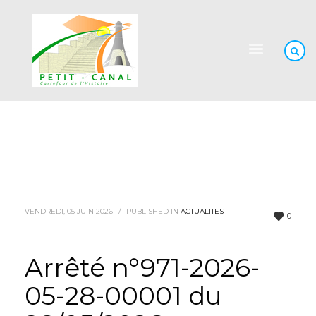
VENDREDI, 05 JUIN 2026
/
PUBLISHED IN
ACTUALITES
0
Arrêté n°971-2026-
05-28-00001 du