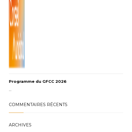
Programme du GFCC 2026
...
COMMENTAIRES RÉCENTS
ARCHIVES