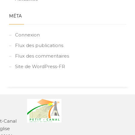
MÉTA
Connexion
Flux des publications
Flux des commentaires
Site de WordPress-FR
it-Canal
glise