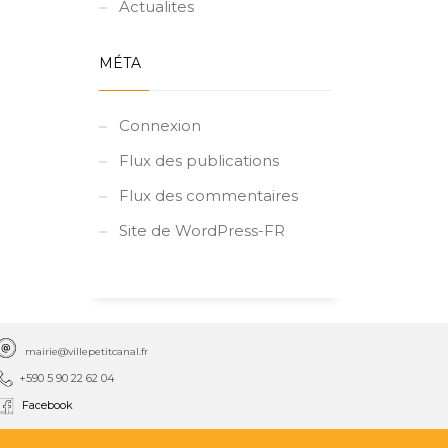
Actualites
MÉTA
Connexion
Flux des publications
Flux des commentaires
Site de WordPress-FR
mairie@villepetitcanal.fr
+590 5 90 22 62 04
Facebook