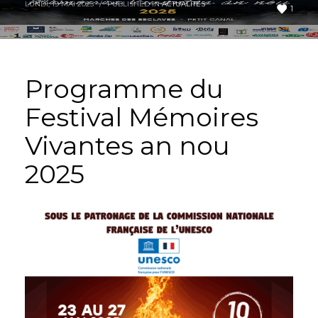
LUNDI, 19 MAI 2025
/
PUBLISHED IN
ACTUALITES
1
Programme du
Festival Mémoires
Vivantes an nou
2025