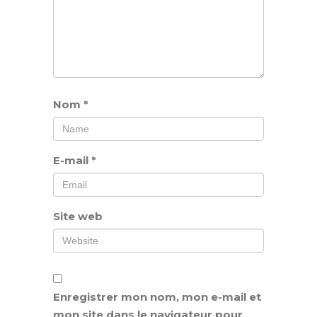
Nom
*
E-mail
*
Site web
Enregistrer mon nom, mon e-mail et
mon site dans le navigateur pour