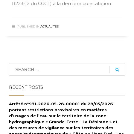
R223-12 du CGCT) à la dernière constatation
PUBLISHED IN
ACTUALITES
RECENT POSTS
Arrêté n°971-2026-05-28-00001 du 28/05/2026
portant restrictions provisoires en matières
d’usages de l’eau sur le territoire de la zone
hydrographique « Grande-Terre – La Désirade » et
des mesures de vigilance sur les territoires des
zones hydrographiques de « Côte-au-Vent Sud – Les