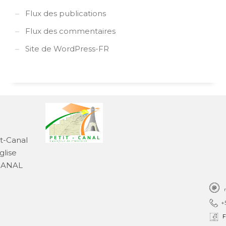
Flux des publications
Flux des commentaires
Site de WordPress-FR
it-Canal
glise
-CANAL
+
F